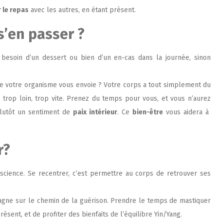
 le repas
avec les autres, en étant présent.
s’en passer ?
besoin d’un dessert ou bien d’un en-cas dans la journée, sinon
 votre organisme vous envoie ? Votre corps a tout simplement du
 trop loin, trop vite. Prenez du temps pour vous, et vous n’aurez
plutôt un sentiment de
paix intérieur
. Ce
bien-être
vous aidera à
r?
science. Se recentrer, c’est permettre au corps de retrouver ses
ne sur le chemin de la guérison. Prendre le temps de mastiquer
sent, et de profiter des bienfaits de l’équilibre Yin/Yang.