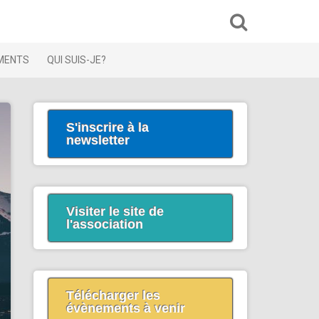
MENTS
QUI SUIS-JE?
S'inscrire à la
newsletter
Visiter le site de
l'association
Télécharger les
évènements à venir