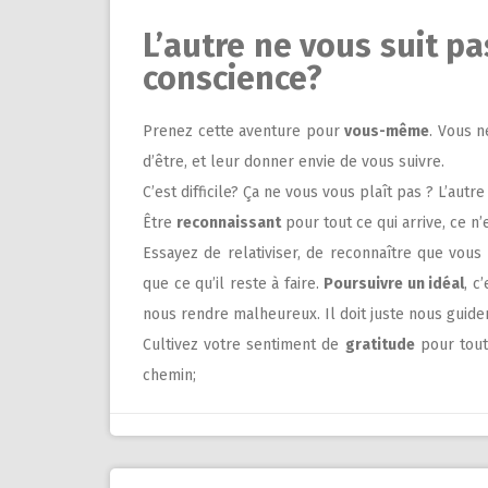
L’autre ne vous suit pa
conscience?
Prenez cette aventure pour
vous-même
. Vous n
d’être, et leur donner envie de vous suivre.
C’est difficile? Ça ne vous vous plaît pas ? L’au
Être
reconnaissant
pour tout ce qui arrive, ce n
Essayez de relativiser, de reconnaître que vou
que ce qu’il reste à faire.
Poursuivre un idéal
, c
nous rendre malheureux. Il doit juste nous guider
Cultivez votre sentiment de
gratitude
pour tout 
chemin;