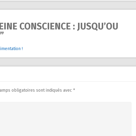
EINE CONSCIENCE : JUSQU’OU
”
imentation !
amps obligatoires sont indiqués avec
*