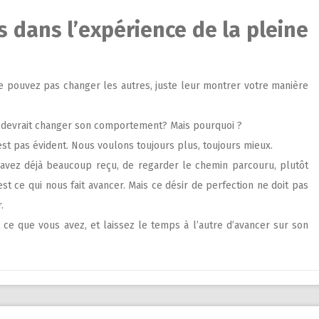
s dans l’expérience de la pleine
e pouvez pas changer les autres, juste leur montrer votre manière
tre devrait changer son comportement? Mais pourquoi ?
’est pas évident. Nous voulons toujours plus, toujours mieux.
s avez déjà beaucoup reçu, de regarder le chemin parcouru, plutôt
’est ce qui nous fait avancer. Mais ce désir de perfection ne doit pas
.
ce que vous avez, et laissez le temps à l’autre d’avancer sur son