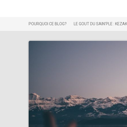
Skip
to
content
POURQUOI CE BLOG?
LE GOUT DU SAIN’PLE : KEZA