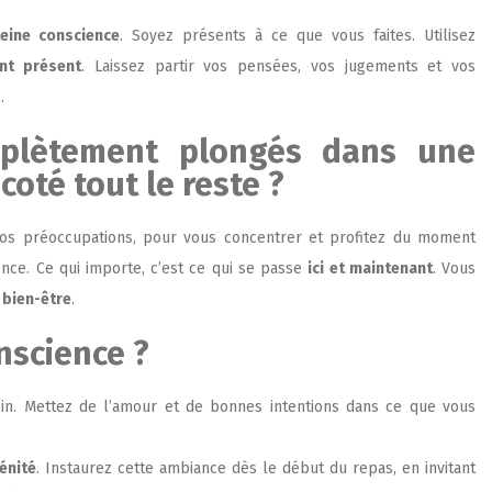
leine conscience
. Soyez présents à ce que vous faites. Utilisez
t présent
. Laissez partir vos pensées, vos jugements et vos
.
plètement plongés dans une
 coté tout le reste ?
 vos préoccupations, pour vous concentrer et profitez du moment
ence. Ce qui importe, c’est ce qui se passe
ici et maintenant
. Vous
e
bien-être
.
nscience ?
erein. Mettez de l’amour et de bonnes intentions dans ce que vous
énité
. Instaurez cette ambiance dès le début du repas, en invitant