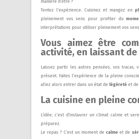
manière d’être ?
Tentez l’expérience. Cuisinez et mangez en
p
pleinement vos sens pour profiter du
momen
interprétations pour utiliser pleinement vos sens
Vous aimez être com
activité, en laissant de
Laissez partir les autres pensées, vos tracas,
présent. Faites l’expérience de la pleine consci
allez alors entrer dans un état de
légèreté
et d
La cuisine en pleine co
L’idée, c’est d’instaurer un climat calme et s
préparez.
Le repas ? C’est un moment de
calme
et de
sér