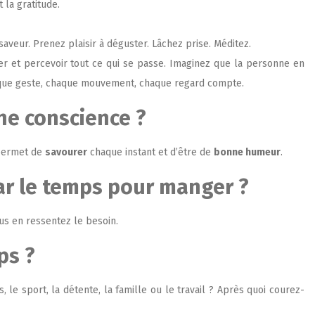
 la gratitude.
veur. Prenez plaisir à déguster. Lâchez prise. Méditez.
ter et percevoir tout ce qui se passe. Imaginez que la personne en
haque geste, chaque mouvement, chaque regard compte.
ine conscience ?
 permet de
savourer
chaque instant et d’être de
bonne humeur
.
ar le temps pour manger ?
us en ressentez le besoin.
ps ?
le sport, la détente, la famille ou le travail ? Après quoi courez-