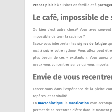
Prenez plaisir
à cuisiner en famille et à
partager
Le café, impossible de 
Ou bien c’est autre chose? Vous avez souvent 
impossible de tenir la cadence ?
Savez-vous interpréter les
signes de fatigue
que
mal à suivre votre rythme. Vous allez peut être
plus besoin de ces « excitants ». Vous aurez 
mieux vous concentrer sur ce qui vous importe.
Envie de vous recentre
Lancez-vous dans l’expérience de la pleine con
repères, et sa vitalité.
En
macrobiotique
, la
mastication
vous accompag
permet de se recentrer, d’être dans le moment pré